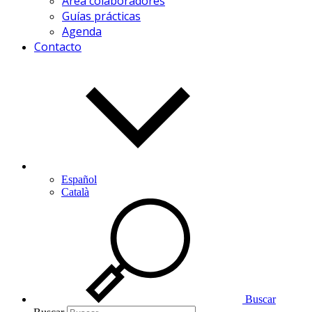
Área colaboradores
Guías prácticas
Agenda
Contacto
Español
Català
Buscar