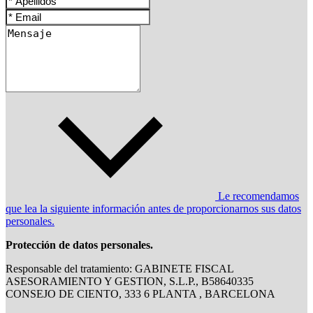
Le recomendamos
que lea la siguiente información antes de proporcionarnos sus datos
personales.
Protección de datos personales.
Responsable del tratamiento: GABINETE FISCAL
ASESORAMIENTO Y GESTION, S.L.P., B58640335
CONSEJO DE CIENTO, 333 6 PLANTA , BARCELONA