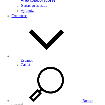
Área colaboradores
Guías prácticas
Agenda
Contacto
Español
Català
Buscar