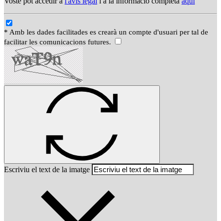
Vostè pot accedir a
l'avís legal
i a la informació completa
aquí
* Amb les dades facilitades es crearà un compte d'usuari per tal de
facilitar les comunicacions futures.
Escriviu el text de la imatge