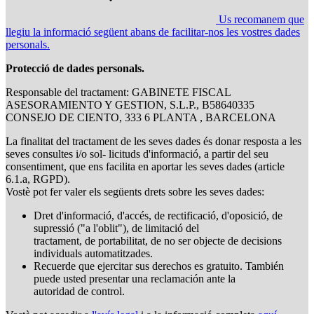
Us recomanem que
llegiu la informació següent abans de facilitar-nos les vostres dades
personals.
Protecció de dades personals.
Responsable del tractament: GABINETE FISCAL
ASESORAMIENTO Y GESTION, S.L.P., B58640335
CONSEJO DE CIENTO, 333 6 PLANTA , BARCELONA
La finalitat del tractament de les seves dades és donar resposta a les
seves consultes i/o sol- licituds d'informació, a partir del seu
consentiment, que ens facilita en aportar les seves dades (article
6.1.a, RGPD).
Vostè pot fer valer els següents drets sobre les seves dades:
Dret d'informació, d'accés, de rectificació, d'oposició, de
supressió ("a l'oblit"), de limitació del
tractament, de portabilitat, de no ser objecte de decisions
individuals automatitzades.
Recuerde que ejercitar sus derechos es gratuito. También
puede usted presentar una reclamación ante la
autoridad de control.