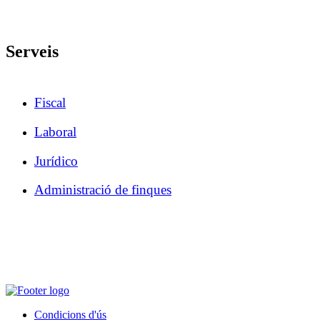
Serveis
Fiscal
Laboral
Jurídico
Administració de finques
Condicions d'ús