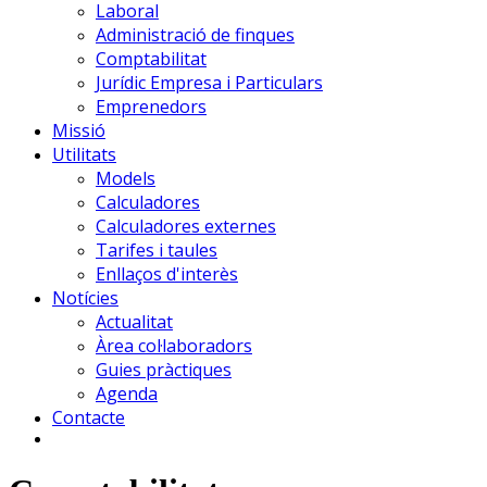
Laboral
Administració de finques
Comptabilitat
Jurídic Empresa i Particulars
Emprenedors
Missió
Utilitats
Models
Calculadores
Calculadores externes
Tarifes i taules
Enllaços d'interès
Notícies
Actualitat
Àrea col·laboradors
Guies pràctiques
Agenda
Contacte