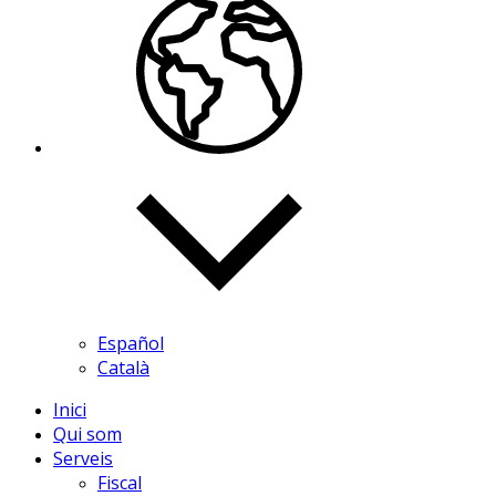
Español
Català
Inici
Qui som
Serveis
Fiscal