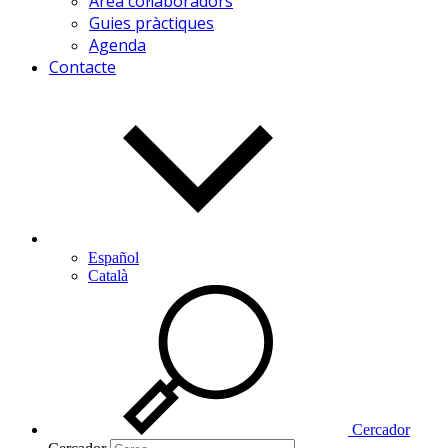
Àrea col·laboradors
Guies pràctiques
Agenda
Contacte
Español
Català
Cercador