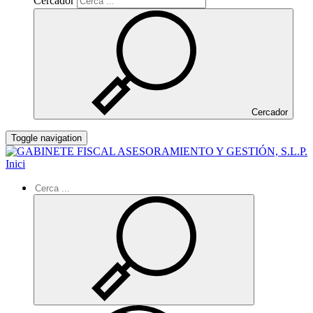
Cercador
Cercador
Toggle navigation
Inici