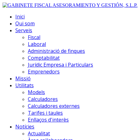
Inici
Qui som
Serveis
Fiscal
Laboral
Administració de finques
Comptabilitat
Jurídic Empresa i Particulars
Emprenedors
Missió
Utilitats
Models
Calculadores
Calculadores externes
Tarifes i taules
Enllaços d'interès
Notícies
Actualitat