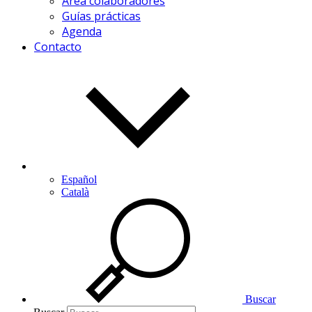
Área colaboradores
Guías prácticas
Agenda
Contacto
Español
Català
Buscar