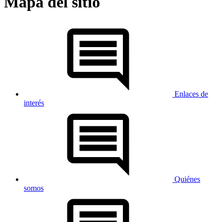
Mapa del sitio
Enlaces de
interés
Quiénes
somos